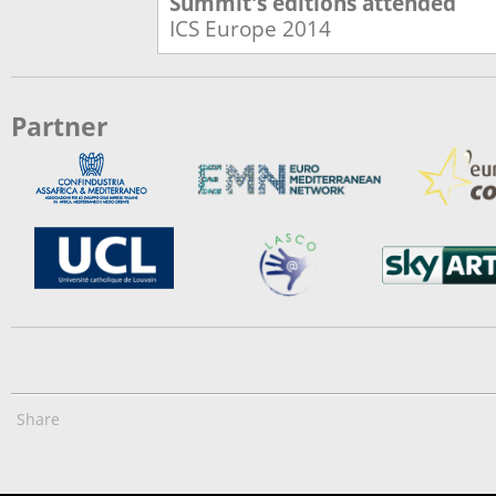
Summit's editions attended
ICS Europe
2014
Partner
Share