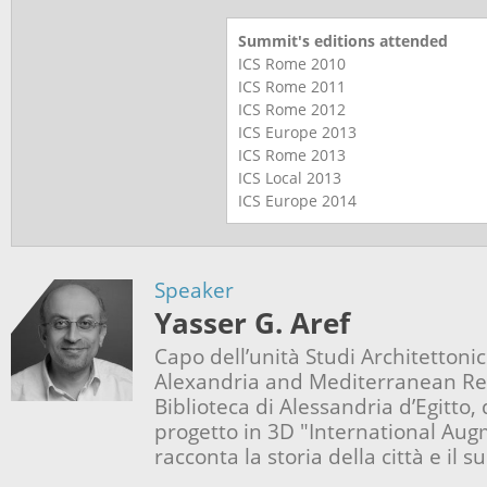
Summit's editions attended
ICS Rome
2010
ICS Rome
2011
ICS Rome
2012
ICS Europe
2013
ICS Rome
2013
ICS Local
2013
ICS Europe
2014
Speaker
Yasser G. Aref
Capo dell’unità Studi Architettoni
Alexandria and Mediterranean Re
Biblioteca di Alessandria d’Egitto,
progetto in 3D "International Au
racconta la storia della città e il 