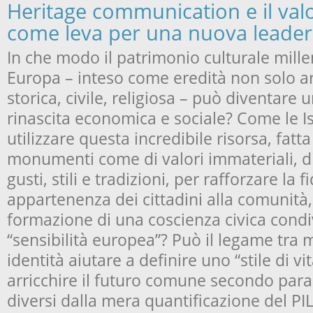
Heritage communication e il valo
come leva per una nuova leade
In che modo il patrimonio culturale mille
Europa – inteso come eredità non solo ar
storica, civile, religiosa – può diventare 
rinascita economica e sociale? Come le I
utilizzare questa incredibile risorsa, fatt
monumenti come di valori immateriali, di
gusti, stili e tradizioni, per rafforzare la f
appartenenza dei cittadini alla comunità, 
formazione di una coscienza civica condi
“sensibilità europea”? Può il legame tra 
identità aiutare a definire uno “stile di v
arricchire il futuro comune secondo par
diversi dalla mera quantificazione del PI