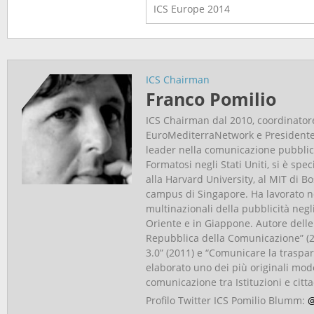
ICS Europe
2014
ICS Chairman
Franco Pomilio
ICS Chairman dal 2010, coordinator
EuroMediterraNetwork e Presidente
leader nella comunicazione pubblica
Formatosi negli Stati Uniti, si è spe
alla Harvard University, al MIT di Bo
campus di Singapore. Ha lavorato ne
multinazionali della pubblicità negli
Oriente e in Giappone. Autore dell
Repubblica della Comunicazione” (
3.0” (2011) e “Comunicare la traspar
elaborato uno dei più originali model
comunicazione tra Istituzioni e cit
Profilo Twitter ICS Pomilio Blumm:
@