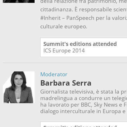
della relazione fra patrimonio, me
cittadinanza.
È
responsabile scient
#Inherit – PanSpeech per la valor
culturale europeo.
Summit's editions attended
ICS Europe
2014
Moderator
Barbara Serra
Giornalista televisiva, è stata la
madrelingua a condurre un telegi
ha lavorato per BBC, Sky News e F
dialogo interculturale in Europa e