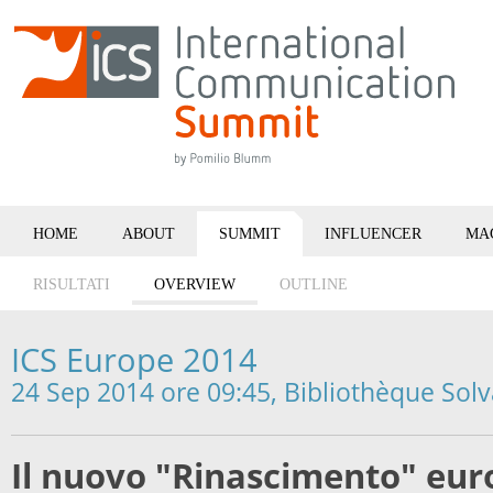
HOME
ABOUT
SUMMIT
INFLUENCER
MA
RISULTATI
OVERVIEW
OUTLINE
ICS Europe 2014
24 Sep 2014 ore 09:45, Bibliothèque Solv
Il nuovo "Rinascimento" eu