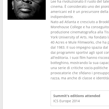
Lee ha rivoluzionato il ruolo del tal
cinema. È considerato uno dei pionier
americani ed è un precursore della
indipendente.
Nato ad Atlanta e cresciuto a Brookly
Morehouse College e ha conseguito i
produzione cinematografica alla Ti
York University of Arts. Ha fondato 
40 Acres e Mule Filmworks, che ha p
dal 1983. Il suo impegno spazia da
dai programmi sportivi agli spot co
all'editoria. I suoi film hanno riscos
botteghino, mostrando la sua capaci
una serie di critiche socio-politiche 
provocatorie che sfidano i presuppos
razza, ma anche di classe e identità
Summit's editions attended
ICS Europe
2014