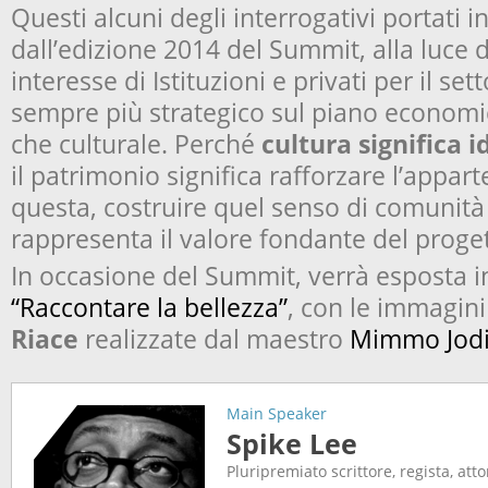
Questi alcuni degli interrogativi portati 
dall’edizione 2014 del Summit, alla luce 
interesse di Istituzioni e privati per il set
sempre più strategico sul piano economico
che culturale. Perché
cultura significa i
il patrimonio significa rafforzare l’appar
questa, costruire quel senso di comunità c
rappresenta il valore fondante del proge
In occasione del Summit, verrà esposta 
“Raccontare la bellezza”
, con le immagini
Riace
realizzate dal maestro
Mimmo Jod
Main Speaker
Spike Lee
Pluripremiato scrittore, regista, att