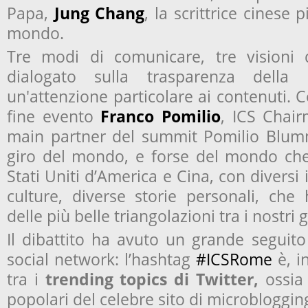
Papa,
Jung Chang
, la scrittrice cinese 
mondo.
Tre modi di comunicare, tre visioni 
dialogato sulla trasparenza della
un'attenzione particolare ai contenuti.
fine evento
Franco Pomilio
, ICS Chai
main partner del summit Pomilio Blum
giro del mondo, e forse del mondo che
Stati Uniti d’America e Cina, con diversi 
culture, diverse storie personali, che
delle più belle triangolazioni tra i nostri 
Il dibattito ha avuto un grande seguit
social network: l’hashtag
#ICSRome
è, i
tra i
trending topics di Twitter,
ossia 
popolari del celebre sito di microbloggin