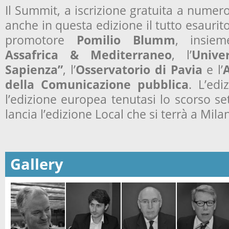
Il Summit, a iscrizione gratuita a numero
anche in questa edizione il tutto esaurit
promotore
Pomilio Blumm
, insie
Assafrica & Mediterraneo
, l’
Unive
Sapienza”
, l’
Osservatorio di Pavia
e l’
A
della Comunicazione pubblica
. L’ed
l’edizione europea tenutasi lo scorso s
lancia l’edizione Local che si terrà a Mil
Gallery