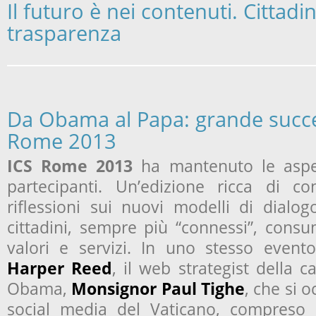
Il futuro è nei contenuti. Cittadi
trasparenza
Da Obama al Papa: grande succe
Rome 2013
ICS Rome 2013
ha mantenuto le aspet
partecipanti. Un’edizione ricca di co
riflessioni sui nuovi modelli di dialog
cittadini, sempre più “connessi”, consu
valori e servizi. In uno stesso event
Harper Reed
, il web strategist della 
Obama,
Monsignor Paul Tighe
, che si o
social media del Vaticano, compreso i