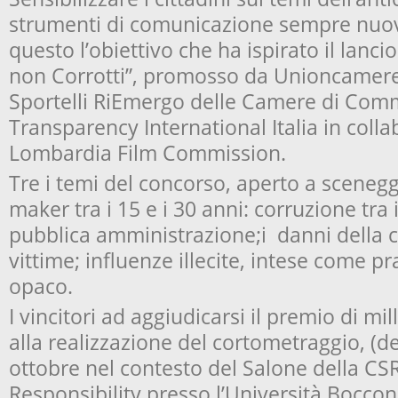
strumenti di comunicazione sempre nuovi
questo l’obiettivo che ha ispirato il lanci
non Corrotti”, promosso da Unioncamere
Sportelli RiEmergo delle Camere di Com
Transparency International Italia in coll
Lombardia Film Commission.
Tre i temi del concorso, aperto a sceneggi
maker tra i 15 e i 30 anni: corruzione tra
pubblica amministrazione;i danni della c
vittime; influenze illecite, intese come pr
opaco.
I vincitori ad aggiudicarsi il premio di mi
alla realizzazione del cortometraggio, (de
ottobre nel contesto del Salone della CS
Responsibility presso l’Università Boccon