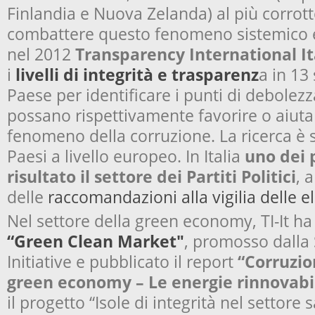
Finlandia e Nuova Zelanda) al più corrott
combattere questo fenomeno sistemico e
nel 2012
Transparency International It
i
livelli di integrità e trasparenz
a in 13
Paese per identificare i punti di debolezz
possano rispettivamente favorire o aiutar
fenomeno della corruzione. La ricerca è st
Paesi a livello europeo. In Italia
uno dei p
risultato il settore dei Partiti Politici
, 
delle
raccomandazioni alla vigilia delle e
Nel settore della
green economy
, TI-It h
“Green Clean Market"
, promosso dalla
Initiative
e pubblicato il report
“Corruzio
green economy – Le energie rinnovabi
il progetto “Isole di integrità nel settore 