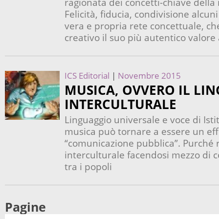
ragionata dei concetti-chiave dell
Felicità, fiducia, condivisione alcuni
vera e propria rete concettuale, che
creativo il suo più autentico valore
ICS Editorial
|
Novembre 2015
MUSICA, OVVERO IL LI
INTERCULTURALE
Linguaggio universale e voce di Isti
musica può tornare a essere un eff
“comunicazione pubblica”. Purché r
interculturale facendosi mezzo di
tra i popoli
Pagine