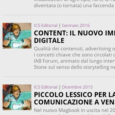
diventata (o tornata) una faccenda 
ICS Editorial
|
Gennaio 2016
CONTENT: IL NUOVO I
DIGITALE
Qualità dei contenuti, advertising o
i concetti chiave che sono circolati
IAB Forum, animato dal lungo interv
Stone sul senso dello storytelling 
ICS Editorial
|
Dicembre 2015
PICCOLO LESSICO PER L
COMUNICAZIONE A VEN
Nel nuovo Magbook in uscita nel 2