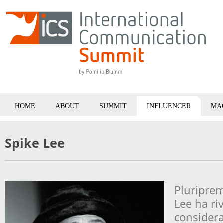
HOME
ABOUT
SUMMIT
INFLUENCER
MA
Spike
Lee
Pluripremi
Lee ha ri
considera