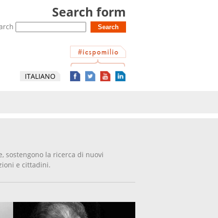
Search form
arch
ITALIANO
ne, sostengono la ricerca di nuovi
ioni e cittadini.