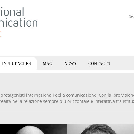
Se
INFLUENCERS
MAG
NEWS
CONTACTS
 i protagonisti internazionali della comunicazione. Con la loro visio
realtà nella relazione sempre più orizzontale e interattiva tra Istituz