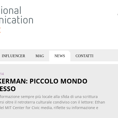
INFLUENCER
MAG
NEWS
CONTATTI
014
KERMAN: PICCOLO MONDO
ESSO
formazione sempre più locale alla sfida di una scrittura
si oltre il retroterra culturale condiviso con il lettore: Ethan
el MIT Center for Civic media, riflette su informazione e