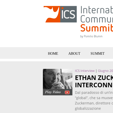
HOME
ABOUT
SUMMIT
ICS Interview
|
Giugno 2
ETHAN ZUC
INTERCONN
Dal paradosso di un’in
“global”, che sa muover
Zuckerman, direttore d
globalizzazione