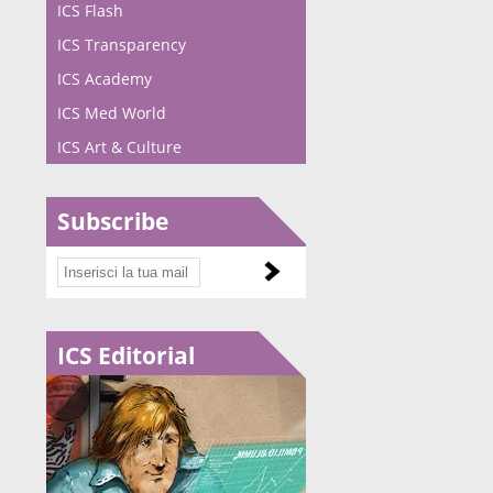
ICS Flash
ICS Transparency
ICS Academy
ICS Med World
ICS Art & Culture
Subscribe
ICS Editorial