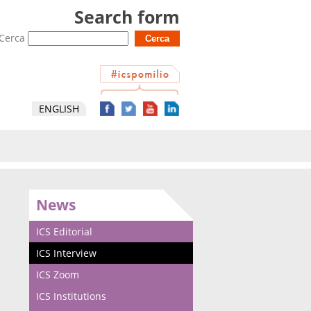
Search form
Cerca
ENGLISH
News
ICS Editorial
ICS Interview
ICS Zoom
ICS Institutions