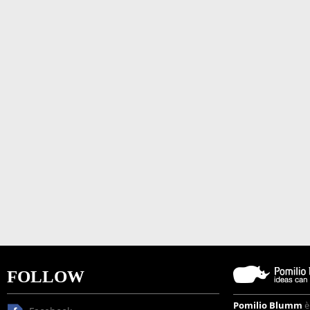
FOLLOW
Pomilio Blumm
è